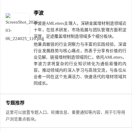
李波
李波是AMLetters主理人，深耕金属增材制造领域近
十年，在技术研发、市场拓展与团队管理方面积淀
深厚，足迹覆盖增材制造领域多个细分板块。
他兼具敏锐的行业洞察力与丰富的实践经验，深谙
行业发展趋势与核心痛点，热衷于分享有价值的行
业见解、链接增材制造领域同仁。依托AMLetters，
李波力求将复杂的行业知识转化为通俗易懂的内
容，推动领域内的深入学习与高效交流，与各位从
业者一同在这个充满活力、快速迭代的增材领域共
同成长。
专题推荐
这里可以放置专题入口、轮播信息、重要通知等内容，用于引导用
户浏览重点板块。