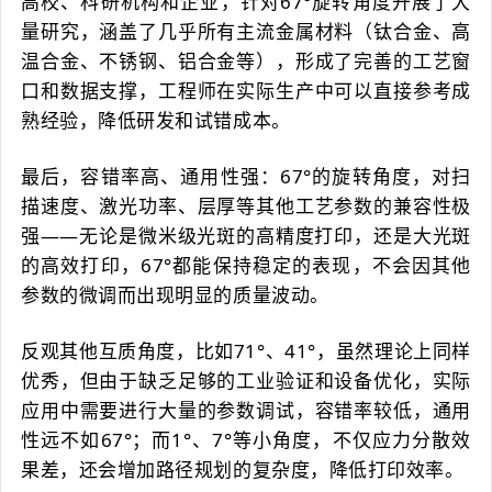
高校、科研机构和企业，针对67°旋转角度开展了大
量研究，涵盖了几乎所有主流金属材料（钛合金、高
温合金、不锈钢、铝合金等），形成了完善的工艺窗
口和数据支撑，工程师在实际生产中可以直接参考成
熟经验，降低研发和试错成本。
最后，容错率高、通用性强：67°的旋转角度，对扫
描速度、激光功率、层厚等其他工艺参数的兼容性极
强——无论是微米级光斑的高精度打印，还是大光斑
的高效打印，67°都能保持稳定的表现，不会因其他
参数的微调而出现明显的质量波动。
反观其他互质角度，比如71°、41°，虽然理论上同样
优秀，但由于缺乏足够的工业验证和设备优化，实际
应用中需要进行大量的参数调试，容错率较低，通用
性远不如67°；而1°、7°等小角度，不仅应力分散效
果差，还会增加路径规划的复杂度，降低打印效率。