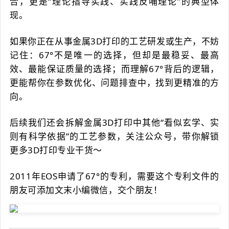
合，更是“理论指导实践、实践反哺理论”的典型体
现。
如果你正在从事金属3D打印的工艺研发或生产，不妨
记住：67°不是唯一的选择，但却是最稳妥、最高
效、最能保证质量的选择；而理解67°背后的逻辑，
更能帮你在参数优化、问题排查中，找到更精准的方
向。
后续我们还会拆解金属3D打印中其他“看似玄学、实
则有科学依据”的工艺参数，关注公众号，带你解锁
更多3D打印专业干货～
2011年EOS申请了67°的专利，需要这个专利文件的
朋友可添加文末小编微信，交个朋友！