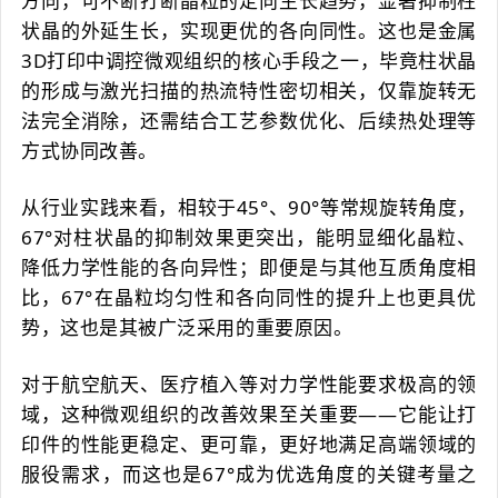
方向，可不断打断晶粒的定向生长趋势，显著抑制柱
状晶的外延生长，实现更优的各向同性。这也是金属
3D打印中调控微观组织的核心手段之一，毕竟柱状晶
的形成与激光扫描的热流特性密切相关，仅靠旋转无
法完全消除，还需结合工艺参数优化、后续热处理等
方式协同改善。
从行业实践来看，相较于45°、90°等常规旋转角度，
67°对柱状晶的抑制效果更突出，能明显细化晶粒、
降低力学性能的各向异性；即便是与其他互质角度相
比，67°在晶粒均匀性和各向同性的提升上也更具优
势，这也是其被广泛采用的重要原因。
对于航空航天、医疗植入等对力学性能要求极高的领
域，这种微观组织的改善效果至关重要——它能让打
印件的性能更稳定、更可靠，更好地满足高端领域的
服役需求，而这也是67°成为优选角度的关键考量之