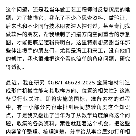
这个问题，还是我当年做工艺工程师时反复琢磨的难
题，为了搞懂它，我花了不少心思查资料、做验证，
后来也和不少同行技术朋友深入探讨过，甚至专门找
做软件的朋友，帮我绘制了扫描方向空间重合的示意
图，才能把底层逻辑捋明白。这里特别想感谢当年那
些伸出援手的朋友们，尤其是冯工和宋工，没有他们
的帮忙，我也很难把这个看似简单的角度问题，研究
得透彻。
最近，我在研究《GB/T 46623-2025 金属增材制造
成形件机械性能与其取样方向、位置的相关性》这篇
备受行业关注、即将实施的国标，准备素材的过程
中，有一小部分内容牵扯到层间旋转角度这个知识
点，于是我又翻出了当年为了从数学角度解释这个问
题，收集的各类资料。索性就趁着这个机会，把这些
内容简单整理、梳理清楚，分享给从事金属3D打印相