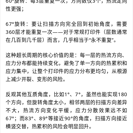
60°旋转：每3层重复一次，方向数仅3个，热流定向
性更强；
67°旋转：要让扫描方向完全回到初始角度，需要
360层才能重复一次——对于常规打印件（层数通常
在几百到几千层）而言，几乎相当于“永不重复”。
这种超长周期的核心价值的是：每一层的热流方向、
应力分布都能持续变化，避免了单一方向的热累积和
应力集中，让整个打印件的应力分布更均匀，从根源
上减少开裂、变形的风险。
反观其他互质角度，比如1°、7°，虽然也能实现180
个方向，但旋转角度太小，相邻两层的扫描方向差异
不大，热流方向变化平缓，应力分散效果远不如
67°；而83°、89°等接近90°的角度，扫描方向接近
横竖交替，热累积的风险会明显回升。