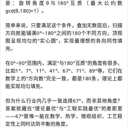
是：旋转角度θ与180°互质（最大公约数
gcd(θ,180)=1）。
简单来说，只要满足这个条件，叠加无数层后，扫描
方向就能铺满0°~180°之间的180个不同方向，顶视
图呈现均匀的“实心圆”，实现最理想的各向同性填
充。
在0°~90°范围内，满足“与180°互质”的角度有很多，
比如1°、7°、11°、41°、67°、71°、89°等，它们在
数学上的“方向数”完全一致，都是180条，理论上都
能实现均匀填充。
但为什么行业内几乎一致选择67°，而非其他角度？
答案就藏在“理论最优”与“工程实践最优”的差距里
——67°是唯一能在数学、热学、微观组织、工艺稳
定性上同时达到平衡的角度。