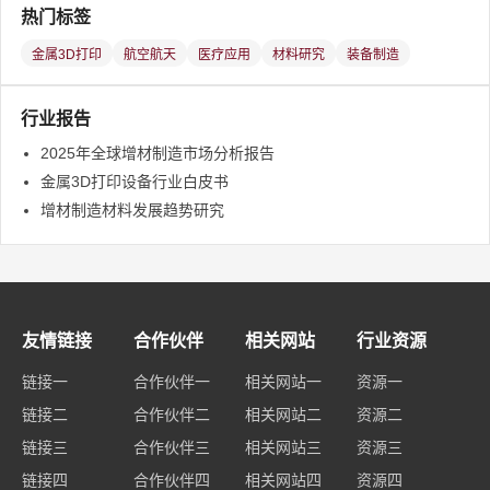
热门标签
金属3D打印
航空航天
医疗应用
材料研究
装备制造
行业报告
2025年全球增材制造市场分析报告
金属3D打印设备行业白皮书
增材制造材料发展趋势研究
友情链接
合作伙伴
相关网站
行业资源
链接一
合作伙伴一
相关网站一
资源一
链接二
合作伙伴二
相关网站二
资源二
链接三
合作伙伴三
相关网站三
资源三
链接四
合作伙伴四
相关网站四
资源四