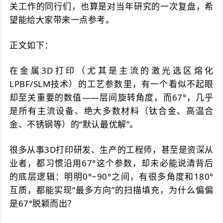
关工作的同行们，也算是对当年研究的一次复盘，希
望能给大家带来一点参考。
正文如下：
在金属3D打印（尤其是主流的激光选区熔化
LPBF/SLM技术）的工艺参数里，有一个看似不起眼
却至关重要的数值——层间旋转角度，而67°，几乎
是所有主流设备、绝大多数材料（钛合金、高温合
金、不锈钢等）的“默认最优解”。
很多从事3D打印研发、生产的工程师，甚至是资深从
业者，都习惯沿用67°这个参数，却未必能说清背后
的底层逻辑：明明0°~90°之间，有很多角度和180°
互质，都能实现“最多方向”的扫描填充，为什么偏偏
是67°脱颖而出？