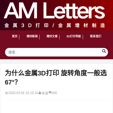
首页
增材新闻
增材文章
3D打印导航
联系我们
为什么金属3D打印 旋转角度一般选
67°？
👁
📅
👤
2026-03-06 20:19:26
566
李波