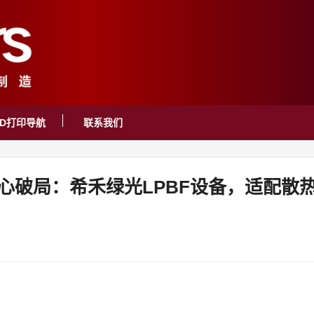
3D打印导航
联系我们
核心破局：希禾绿光LPBF设备，适配散