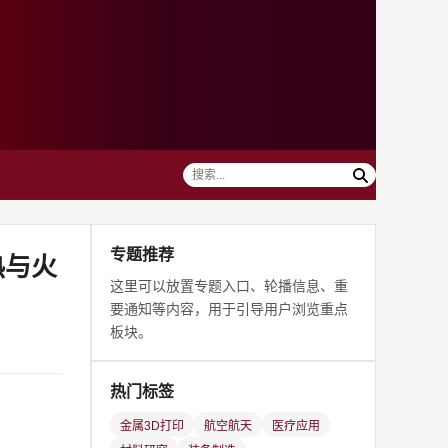
专题推荐
热与火
这里可以放置专题入口、轮播信息、重
要通知等内容，用于引导用户浏览重点
板块。
热门标签
金属3D打印
航空航天
医疗应用