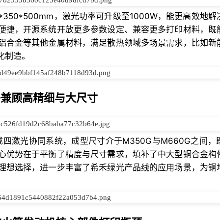
0*350*500mm，激光功率可升级至1000W，能更高效地
便捷，开源系统开放更多参数设定、兼容更多打印材料，既
铝合金等其他金属材料，满足散热领域多场景需求，比如新
化制造。
——兼顾高精细与大尺寸
载四激光协同系统，成型尺寸介于M350G与M660G之间，
心优势在于平衡了精度与尺寸需求，填补了中大型铜合金构
理想选择，进一步丰富了希禾绿光产品线的应用场景，为铜