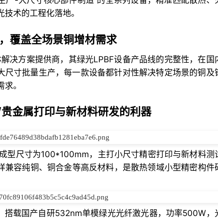
生产-大尺寸核心部件制造”的全系列设备，精准匹配散热、
光技术的工程化落地。
线，覆盖全场景铜增材需求
解决方案提供商，其绿光LPBF设备产品线的完整性，在国
2米大尺寸批量生产，每一款设备都针对性解决特定场景的铜及
需求。
高反/贵金属打印与新材料研发的利器
的成型尺寸为100*100mm，主打小尺寸精密打印与新材料
同样兼容纯铜、铜合金等高反材料，是散热领域小型精密构件
：搭载国产自研532nm单模绿光光纤激光器，功率500W，