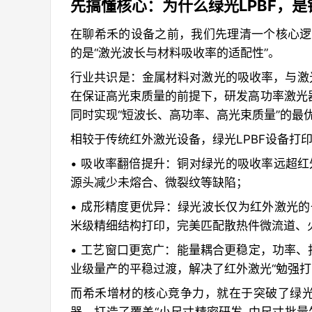
先搞懂核心：为什么绿光LPBF，
在聊希禾的设备之前，我们先理清一个核心逻
的是“激光波长与材料吸收率的适配性”。
行业共识是：金属材料对激光的吸收率，与激
在保证高光束质量的前提下，研发高功率激光器
同时实现“短波长、高功率、高光束质量”的最
相较于传统红外激光设备，绿光LPBF设备打
• 吸收率翻倍提升：铜对绿光的吸收率远超红
源头减少未熔合、微裂纹等缺陷；
• 成形精度更优异：绿光波长仅为红外激光的
米级精细结构打印，完美匹配散热件微流道、
• 工艺窗口更宽广：能量耦合更稳定，功率
业级量产的平稳过渡，解决了红外激光“勉强打
而希禾增材的核心竞争力，就在于突破了绿