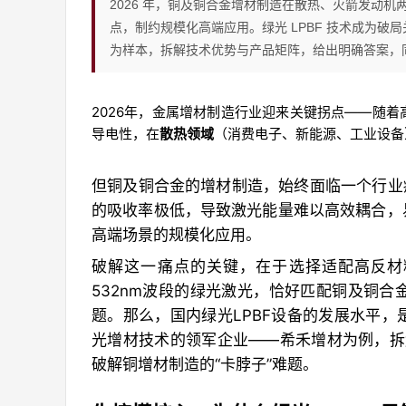
2026 年，铜及铜合金增材制造在散热、火箭发动
点，制约规模化高端应用。绿光 LPBF 技术成为
为样本，拆解技术优势与产品矩阵，给出明确答案，同
2026年，金属增材制造行业迎来关键拐点——随
导电性，在
散热领域
（消费电子、新能源、工业设备
但铜及铜合金的增材制造，始终面临一个行业痛
的吸收率极低，导致激光能量难以高效耦合，
高端场景的规模化应用。
破解这一痛点的关键，在于选择适配高反材
532nm波段的绿光激光，恰好匹配铜及铜
题。那么，国内绿光LPBF设备的发展水平
光增材技术的领军企业——希禾增材为例，拆
破解铜增材制造的“卡脖子”难题。