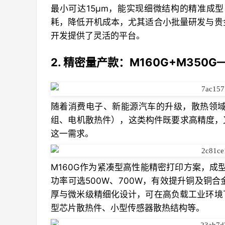
最小可达15μm，能实现细微结构的精准成
耗，降低开机成本，尤其适合小批量研发与贵
开发提供了灵活的平台。
2. 精密量产款：M160G+M35
随着消费电子、新能源汽车的升级，散热领
组、电机散热件），这类构件既要求高精度，又
这一需求。
M160G作为紧凑型高性能精密打印方案，成型幅
功率可选500W、700W，有效提升铜及铜
厚与微米级精细化设计，可在高负载工业环境
型芯片散热件、小型传感器散热结构等。