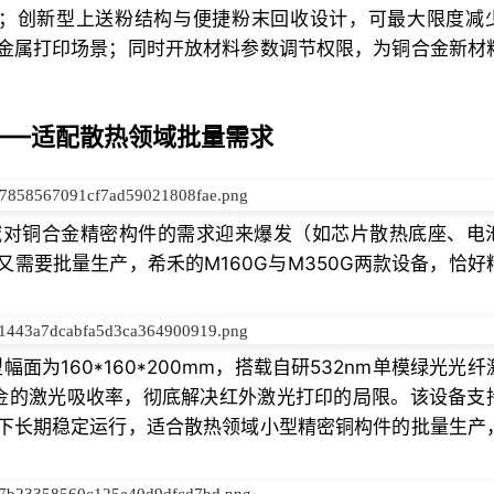
型；创新型上送粉结构与便捷粉末回收设计，可最大限度减
金属打印场景；同时开放材料参数调节权限，为铜合金新材
0G——适配散热领域批量需求
域对铜合金精密构件的需求迎来爆发（如芯片散热底座、电
需要批量生产，希禾的M160G与M350G两款设备，恰好
面为160*160*200mm，搭载自研532nm单模绿光光
合金的激光吸收率，彻底解决红外激光打印的局限。该设备支
下长期稳定运行，适合散热领域小型精密铜构件的批量生产