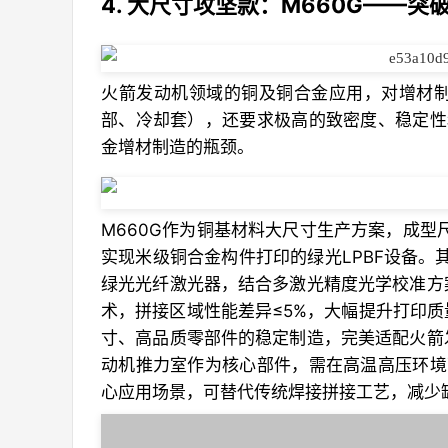
4. 大尺寸攻坚款：M660G——
火箭发动机领域的铜及铜合金应用，对增材
部、冷却套），还要求极高的致密度、稳定性
金增材制造的瓶颈。
M660G作为铜基材料大尺寸生产方案，成型尺寸
实现米级铜合金构件打印的绿光LPBF设备。
绿光光纤激光器，结合多激光精度光学校准方
术，拼接区域性能差异≤5%，大幅提升打印
寸、高品质零部件的稳定制造，完美适配火箭
动机推力室作为核心部件，需在高温高压环境
心应用场景，可替代传统焊接拼接工艺，减少