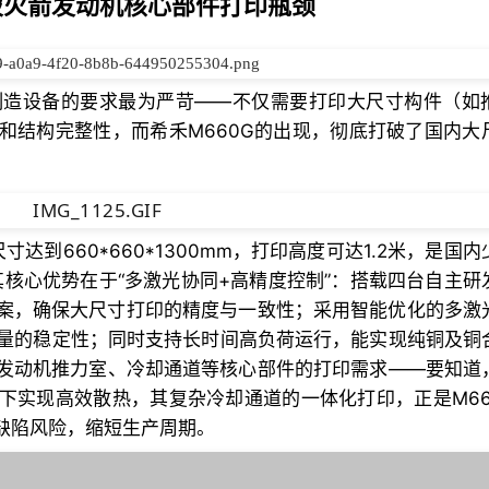
突破火箭发动机核心部件打印瓶颈
制造设备的要求最为严苛——不仅需要打印大尺寸构件（如
和结构完整性，而希禾M660G的出现，彻底打破了国内大
达到660*660*1300mm，打印高度可达1.2米，是国
其核心优势在于“多激光协同+高精度控制”：搭载四台自主研
案，确保大尺寸打印的精度与一致性；采用智能优化的多激
质量的稳定性；同时支持长时间高负荷运行，能实现纯铜及铜
发动机推力室、冷却通道等核心部件的打印需求——要知道
下实现高效散热，其复杂冷却通道的一体化打印，正是M66
缺陷风险，缩短生产周期。