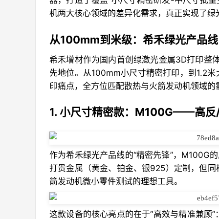
器，打造了覆盖“小尺寸精密研发-中尺寸批量
机两大核心领域的差异化需求，真正实现了绿
从100mm到米级：希禾绿光产品
希禾增材作为国内首创绿激光金属3D打印整体
先地位。从100mm小尺寸精密打印，到1.
印痛点，全方位匹配散热与火箭发动机领域的
1. 小尺寸精密款：M100G——
作为希禾绿光产品线的“精密先锋”，M100G
打贵金属（黄金、铂金、银925）定制，但
箭发动机微小零件测试的理想工具。
这款设备的核心亮点的在于“高效与精准兼顾”