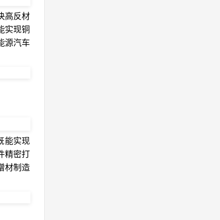
解决高反材
能实现铜
能源汽车
既能实现
件精密打
增材制造