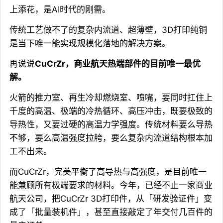
上添花，是AI时代的刚需。
传统工艺做不了的复杂内流道、超薄壁，3D打印纯铜
是当下唯一能实现规模化落地的解决方案。
再说说
CuCrZr，商业航天热端部件的目前唯一最优
解。
火箭的推力室、再生冷却燃烧室、喷嘴，要同时扛住上
千度的高温、极端的冷热循环、高压冲击，既要极致的
导热性，又要过硬的高温力学强度。传统材料要么导热
不够，要么高温强度拉胯，要么复杂内流道结构根本加
工不出来。
而CuCrZr，完美平衡了高导热与高强度，是目前唯一
能兼顾所有极端要求的材料。今年，已经不止一家商业
航天公司，把CuCrZr 3D打印件，从「研发验证件」变
成了「批量装机件」，甚至直接敲定了年交付几百件的