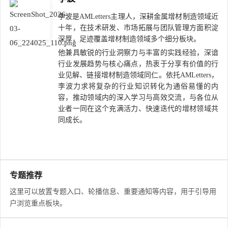
李波是AMLetters主理人，深耕金属增材制造领域近
十年，在技术研发、市场拓展与团队管理方面积淀
深厚，足迹覆盖增材制造领域多个细分板块。
他兼具敏锐的行业洞察力与丰富的实践经验，深谙
行业发展趋势与核心痛点，热衷于分享有价值的行
业见解、链接增材制造领域同仁。依托AMLetters，
李波力求将复杂的行业知识转化为通俗易懂的内
容，推动领域内的深入学习与高效交流，与各位从
业者一同在这个充满活力、快速迭代的增材领域共
同成长。
专题推荐
这里可以放置专题入口、轮播信息、重要通知等内容，用于引导用
户浏览重点板块。