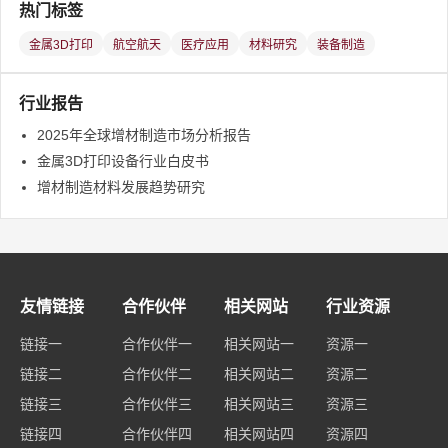
热门标签
金属3D打印
航空航天
医疗应用
材料研究
装备制造
行业报告
2025年全球增材制造市场分析报告
金属3D打印设备行业白皮书
增材制造材料发展趋势研究
友情链接
合作伙伴
相关网站
行业资源
链接一
合作伙伴一
相关网站一
资源一
链接二
合作伙伴二
相关网站二
资源二
链接三
合作伙伴三
相关网站三
资源三
链接四
合作伙伴四
相关网站四
资源四