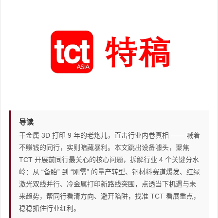
导读
干金属 3D 打印 9 年的老炮儿，直击行业内卷真相 —— 喊着
不赚钱的同行，实则暗藏暴利。本文跳出设备噱头，聚焦
TCT 开展前同行最关心的核心问题，拆解行业 4 个关键分水
岭：从 “备胎” 到 “刚需” 的量产转型、铜材料赛道爆发、红绿
激光双线并行、冷金属打印新路线突围，点透当下机遇与未
来趋势，帮同行看清方向、避开陷阱，找准 TCT 看展重点，
稳稳抓住行业红利。