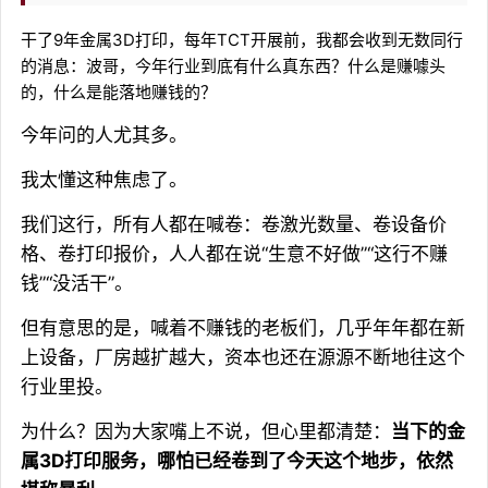
干了9年金属3D打印，每年TCT开展前，我都会收到无数同行
的消息：波哥，今年行业到底有什么真东西？什么是赚噱头
的，什么是能落地赚钱的？
今年问的人尤其多。
我太懂这种焦虑了。
我们这行，所有人都在喊卷：卷激光数量、卷设备价
格、卷打印报价，人人都在说“生意不好做”“这行不赚
钱”“没活干”。
但有意思的是，喊着不赚钱的老板们，几乎年年都在新
上设备，厂房越扩越大，资本也还在源源不断地往这个
行业里投。
为什么？因为大家嘴上不说，但心里都清楚：
当下的金
属3D打印服务，哪怕已经卷到了今天这个地步，依然