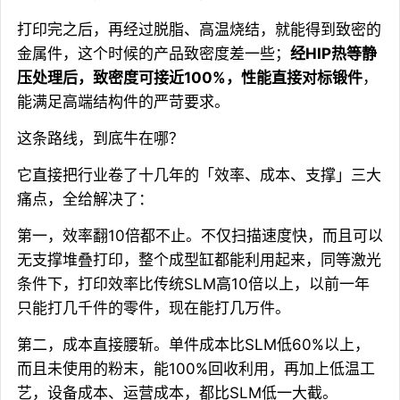
打印完之后，再经过脱脂、高温烧结，就能得到致密的
金属件，这个时候的产品致密度差一些；
经HIP热等静
压处理后，致密度可接近100%，性能直接对标锻件
，
能满足高端结构件的严苛要求。
这条路线，到底牛在哪？
它直接把行业卷了十几年的「效率、成本、支撑」三大
痛点，全给解决了：
第一，效率翻10倍都不止。不仅扫描速度快，而且可以
无支撑堆叠打印，整个成型缸都能利用起来，同等激光
条件下，打印效率比传统SLM高10倍以上，以前一年
只能打几千件的零件，现在能打几万件。
第二，成本直接腰斩。单件成本比SLM低60%以上，
而且未使用的粉末，能100%回收利用，再加上低温工
艺，设备成本、运营成本，都比SLM低一大截。