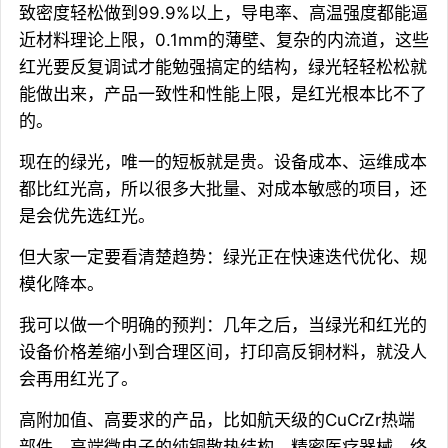
致密度轻松做到99.9%以上，导电率、高温强度都能逼
近材料理论上限，0.1mm的薄壁、复杂的内流道，这些
红光要反复调试才能勉强搞定的结构，绿光轻轻松松就
能做出来，产品一致性和性能上限，是红光根本比不了
的。
现在的绿光，唯一的短板就是贵。设备成本、运维成本
都比红光高，所以很多大批量、对成本敏感的项目，还
是会优先选红光。
但大家一定要看清楚趋势：绿光正在快速迭代优化、规
模化降本。
我可以做一个明确的预判：几年之后，当绿光和红光的
设备价格差缩小到合理区间，打印高反铜材料，就没人
会再用红光了。
高附加值、高要求的产品，比如航天级的CuCrZr热端
部件、高端微电子的纯铜散热结构、精密医疗器械，终