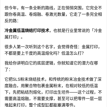
但今年，有一条全新的路线，正在悄悄突围，它完全不
跟你卷高温、卷熔融、卷激光数量，它走了一条完全相
反的路：
冷金属低温烧结打印技术
，也就是行业里常说的「冷金
属打印」。
很多人第一次听到这个名字，会觉得奇怪：金属打印，
不都是要上千度的高温熔化吗？低温怎么打？
我给你讲明白它的底层逻辑，你就知道它的潜力在哪
了：
它把SLS粉末烧结技术，和传统的粉末冶金技术做了深
度融合。用聚合物包裹金属粉末，在相对较低的低温
下，先把粘结剂熔化，打印出生坯件——这个过程，不
需要高温熔融，不需要支撑，甚至可以把零件一层一层
堆起来打印，整个成型缸都能塞满零件。