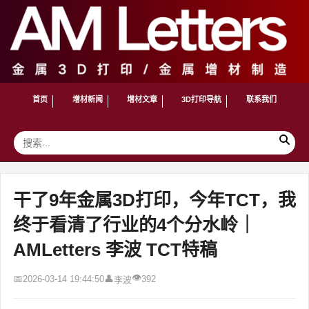
首页
增材新闻
增材文章
3D打印导航
联系我们
干了9年金属3D打印，今年TCT，我
终于看清了行业的4个分水岭｜
AMLetters 李波 TCT特稿
👁
📅
👤
2026-03-14 19:44:50
392
李波