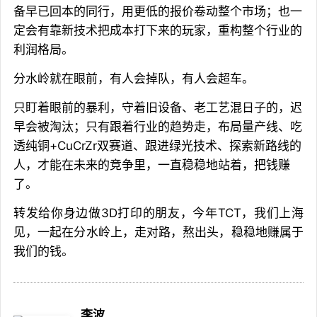
备早已回本的同行，用更低的报价卷动整个市场；也一
定会有靠新技术把成本打下来的玩家，重构整个行业的
利润格局。
分水岭就在眼前，有人会掉队，有人会超车。
只盯着眼前的暴利，守着旧设备、老工艺混日子的，迟
早会被淘汰；只有跟着行业的趋势走，布局量产线、吃
透纯铜+CuCrZr双赛道、跟进绿光技术、探索新路线的
人，才能在未来的竞争里，一直稳稳地站着，把钱赚
了。
转发给你身边做3D打印的朋友，今年TCT，我们上海
见，一起在分水岭上，走对路，熬出头，稳稳地赚属于
我们的钱。
李波