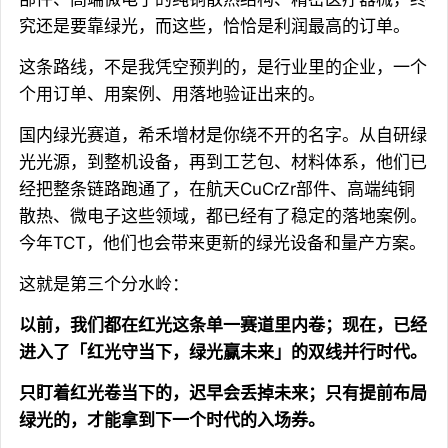
究还是要靠绿光，而这些，恰恰是利润最高的订单。
这条路线，不是我凭空预判的，是行业里的企业，一个
个用订单、用案例、用落地验证出来的。
国内绿光赛道，希禾增材是你绕不开的名字。从自研绿
光光源，到整机设备，再到工艺包、材料体系，他们已
经把整条链路跑通了，在航天CuCrZr部件、高端纯铜
散热、微电子这些领域，都已经有了稳定的落地案例。
今年TCT，他们也会带来更新的绿光设备和量产方案。
这就是第三个分水岭：
以前，我们都在红光这条单一赛道里内卷；现在，已经
进入了「红光守当下，绿光赢未来」的双线并行时代。
只盯着红光卷当下的，迟早会丢掉未来；只有提前布局
绿光的，才能拿到下一个时代的入场券。