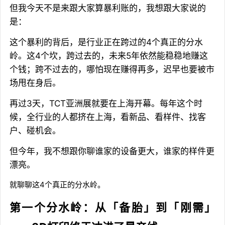
但我今天不是来跟大家算暴利账的，我想跟大家说的
是：
这个暴利的背后，是行业正在跨过的4个真正的分水
岭。这4个坎，跨过去的，未来5年依然能稳稳地赚这
个钱；跨不过去的，哪怕现在赚得再多，迟早也要被市
场甩在身后。
再过3天，TCT亚洲展就要在上海开幕。每年这个时
候，全行业的人都挤在上海，看新品、看样件、找客
户、碰机会。
但今年，我不想跟你聊谁家的设备更大，谁家的样件更
漂亮。
就聊聊这4个真正的分水岭。
第一个分水岭：从「备胎」到「刚需」