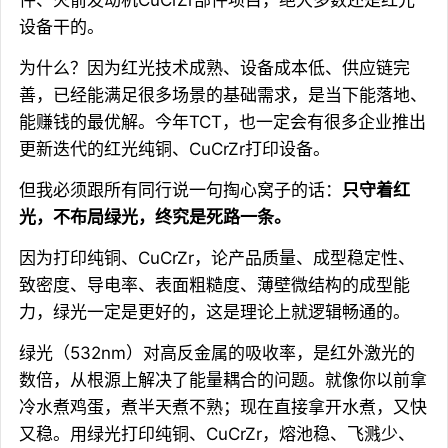
设备干的。
为什么？因为红光技术成熟、设备成本低、供应链完
善，已经能满足很多场景的基础需求，是当下能落地、
能赚钱的最优解。今年TCT，也一定会有很多企业推出
更新迭代的红光纯铜、CuCrZr打印设备。
但我必须跟所有同行说一句掏心窝子的话：
只守着红
光，不布局绿光，终究是死路一条。
因为打印纯铜、CuCrZr，论产品质量、成型稳定性、
致密度、导电率、表面粗糙度、薄壁微结构的成型能
力，绿光一定是更好的，这是理论上就逻辑畅通的。
绿光（532nm）对高反金属的吸收率，是红外激光的
数倍，从根源上解决了能量耦合的问题。就像你以前拿
冷水煮鸡蛋，煮半天煮不熟；现在直接拿开水煮，又快
又稳。用绿光打印纯铜、CuCrZr，熔池稳、飞溅少、