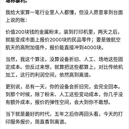
堪称暴利。
我给大家算一笔行业里人人都懂，但没人愿意拿到台面
上说的账：
价值200块钱的金属粉末，装到打印机里，两天之后，
就能变成市面上报价2000块的民品零件；要是做航空
航天的高附加值件，报价能直接冲到4000块。
当然，我这个算法，没算设备折旧、人工、场地这些固
定成本。但反过来想，就算把这些都算上，对比传统机
加工，这行的利润空间，依然高到离谱。
更别说，总有一天，你的设备会折旧完，会完全回本。
到那个时候，除了粉末、人工这些变动成本，你几乎没
有额外成本，报价的弹性空间，会大到你不敢想。
当下就是最好的时代，五年之后你再回头看，今天的打
印服务报价，简直香到离谱。