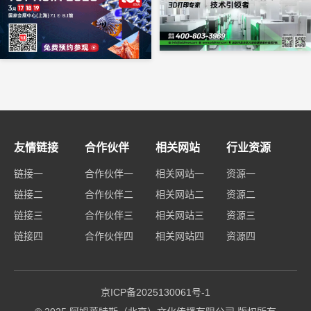
友情链接
合作伙伴
相关网站
行业资源
链接一
合作伙伴一
相关网站一
资源一
链接二
合作伙伴二
相关网站二
资源二
链接三
合作伙伴三
相关网站三
资源三
链接四
合作伙伴四
相关网站四
资源四
京ICP备2025130061号-1