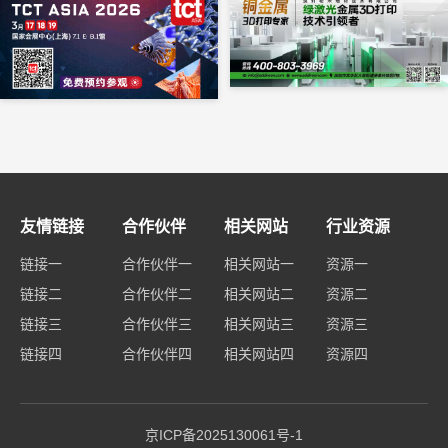
友情链接
合作伙伴
相关网站
行业资源
链接一
合作伙伴一
相关网站一
资源一
链接二
合作伙伴二
相关网站二
资源二
链接三
合作伙伴三
相关网站三
资源三
链接四
合作伙伴四
相关网站四
资源四
京ICP备2025130061号-1