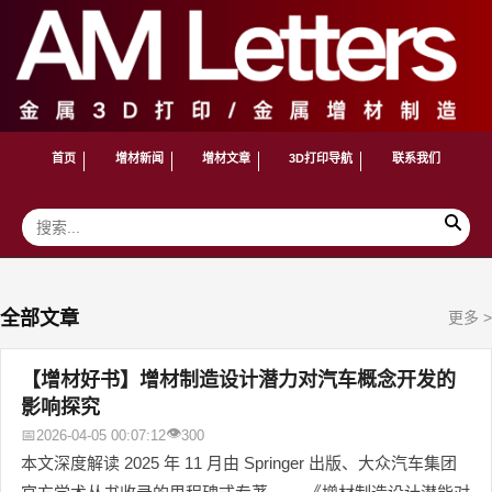
首页
增材新闻
增材文章
3D打印导航
联系我们
全部文章
更多 >
【增材好书】增材制造设计潜力对汽车概念开发的
影响探究
👁
📅
2026-04-05 00:07:12
300
本文深度解读 2025 年 11 月由 Springer 出版、大众汽车集团